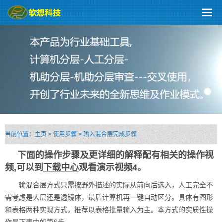
当前位置：
主页
>
使用步骤
>
输入混合层完成步骤
下面的操作步骤及更详细的解释配有相关的操作视
频,可以到
下载中心
观看演示视频4。
输混合层方式只需按野外描述的实际从前向后选入，人工完全不
需考虑是大层还是透镜体，最后计算机再一键自动区分。具体有图形
和表格两种实现方式，推荐以表格批量输入为主。本方式的实质性操