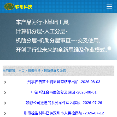
当前位置：
主页
>
抗击违法
>
最新进展及动态
刑事控告首个明显异常结果出炉 -2026-08-03
申请听证会书面答复及原因 -2026-08-01
软想公司遭遇的系列案件深入解读 -2026-07-26
刑事控告材料已转深圳市人民检察院 -2026-07-12