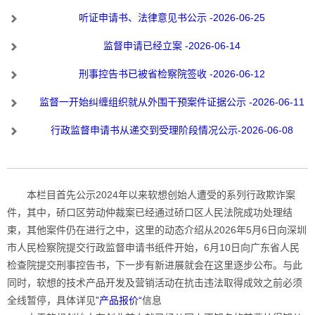
听证申请书、法律意见书公示 -2026-06-25
监督申请已经立案 -2026-06-14
刑事控告书已被省检察院签收 -2026-06-12
监督一开始纠缠组织就从外围干预案件证据公示 -2026-06-11
行政监督申请书从递交到受理阶段情况公示-2026-06-08
本栏目首先公示2024年以来软想创始人遭受的系列行政欺诈案
件，其中，硚口区劳动仲裁案已经通过硚口区人民法院成功处理结
束，其他案件仍在进行之中，这里的动态介绍从2026年5月6日向深圳
市人民检察院提交行政监督申请书纸件开始，6月10日向广东省人民
检查院提交刑事控告书，下一步有新进展就会在这里逐步公布。与此
同时，软想的技术产品开发及营销活动在抗击违法取得成效之前必须
全线暂停，具体详见
”产品报价“
信息