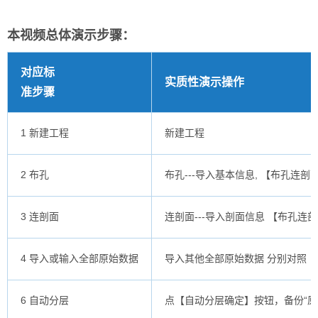
本视频总体演示步骤：
对应标
实质性演示操作
准步骤
1 新建工程
新建工程
2 布孔
布孔---导入基本信息, 【布孔连剖
3 连剖面
连剖面---导入剖面信息 【布孔连剖
4 导入或输入全部原始数据
导入其他全部原始数据 分别对照【索
6 自动分层
点【自动分层确定】按钮，备份“