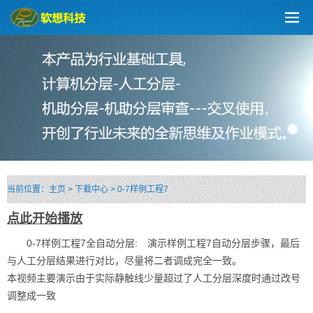
当前位置：
主页
>
下载中心
>
0-7样例工程7
点此开始播放
0-7样例工程7全自动分层: 演示样例工程7自动分层步骤，最后
与人工分层结果进行对比，尽量将二者调成完全一致。
本视频主要演示由于实际静触线少量超过了人工分层深度时通过改号
调整成一致