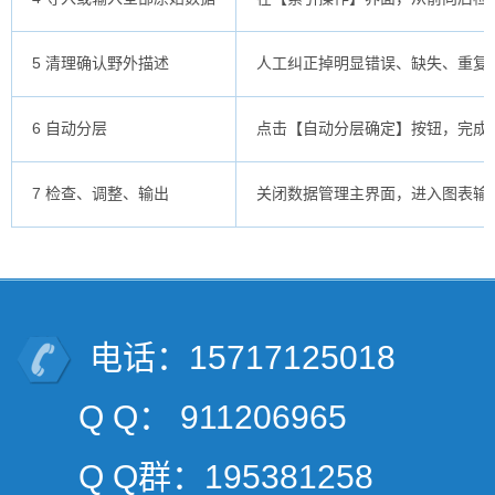
5 清理确认野外描述
人工纠正掉明显错误、缺失、重复
6 自动分层
点击【自动分层确定】按钮，完成
7 检查、调整、输出
关闭数据管理主界面，进入图表输
电话：15717125018
Q Q： 911206965
Q Q群：195381258