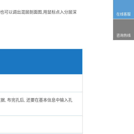
也可以调出混层剖面图,用鼠标点入分层深
在线客服
咨询热线
, 布完孔后, 还要在基本信息中输入孔