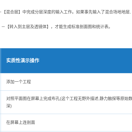
【混合层】中完成分层深度的输入工作。如果事先输入了混合场地地层, 
－【转入到主层及透镜体】，才能生成标准剖面图和统计表。
实质性演示操作
添加一个工程
对照平面图在屏幕上完成布孔(这个工程无野外描述,静力触探等原始数据
深)
在屏幕上连剖面