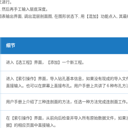
叉进行。
 然后再手工输入层底深度。
输出界面, 调出混层剖面图, 在图形状态下, 用【混加】功能点入, 其
细节
进入【选工程】界面，【添加】一个新工程。
进入【索引操作】界面，导入钻孔基本信息，如果没有现成的导入文
直接输入。也可以在屏幕上直接布孔。用户手册上共讲了６种布孔方
用户手册上介绍了三种连剖面的方法，任选一种方法完成连剖面工作
在【索引操作】界面，从前向后检查并导入所有原始数据文件，如果
据】的相应页面中直接输入。