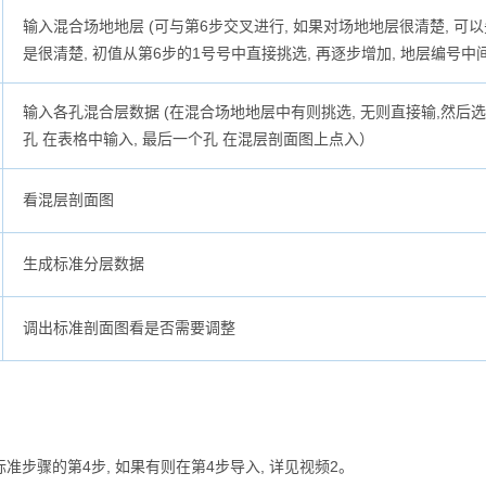
输入混合场地地层 (可与第6步交叉进行, 如果对场地地层很清楚, 可以
是很清楚, 初值从第6步的1号号中直接挑选, 再逐步增加, 地层编号中
输入各孔混合层数据 (在混合场地地层中有则挑选, 无则直接输,然后选
孔 在表格中输入, 最后一个孔 在混层剖面图上点入）
看混层剖面图
生成标准分层数据
调出标准剖面图看是否需要调整
步骤的第4步, 如果有则在第4步导入, 详见视频2。