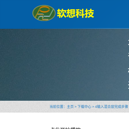
当前位置：
主页
>
下载中心
>
4输入混合层完成步骤