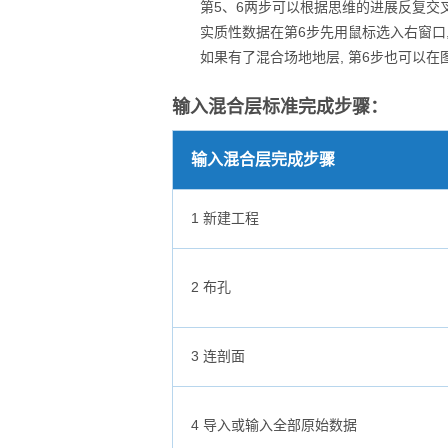
第5、6两步可以根据思维的进展反复交
实质性数据在第6步先用鼠标选入右窗口,
如果有了混合场地地层, 第6步也可以在图表
输入混合层标准完成步骤：
输入混合层完成步骤
1 新建工程
2 布孔
3 连剖面
4 导入或输入全部原始数据