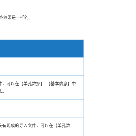
最终效果是一样的。
件，可以在【单孔数据】-【基本信息】中
法。
。
没有现成的导入文件，可以在【单孔数