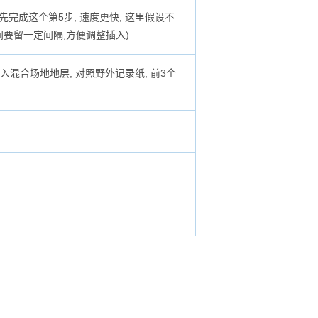
先完成这个第5步, 速度更快, 这里假设不
间要留一定间隔,方便调整插入)
入混合场地地层, 对照野外记录纸, 前3个