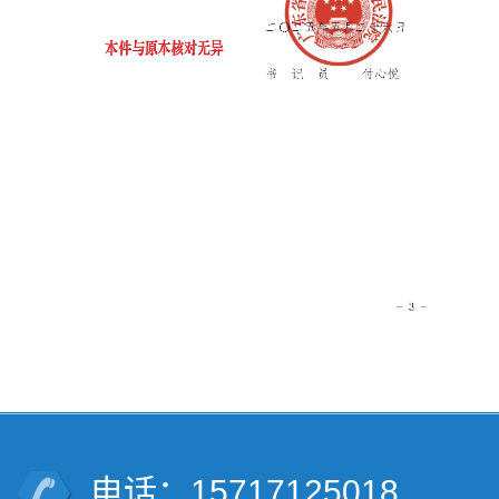
电话：15717125018