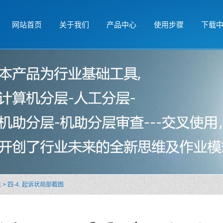
网站首页
关于我们
产品中心
使用步骤
下载
法
>
四-4. 起诉状局部截图