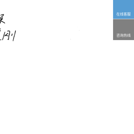
在线客服
咨询热线